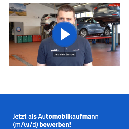
Jetzt als Automobilkaufmann
(m/w/d) bewerben!