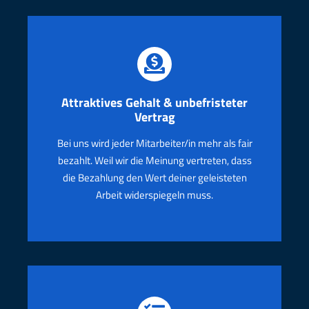
Attraktives
Gehalt & unbefristeter
Vertrag
Bei uns wird jeder Mitarbeiter/in mehr als fair
bezahlt. Weil wir die Meinung vertreten, dass
die Bezahlung
den Wert deiner geleisteten
Arbeit
widerspiegeln muss.