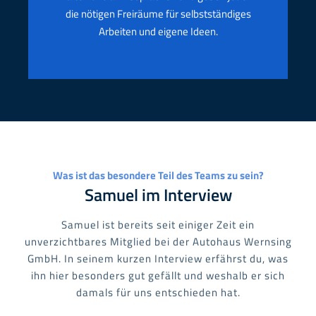
die nötigen Freiräume für selbstständiges
Arbeiten und eigene Ideen.
Was ist das besondere Teil des Teams zu sein?
Samuel im Interview
Samuel ist bereits seit einiger Zeit ein
unverzichtbares Mitglied bei der Autohaus Wernsing
GmbH. In seinem kurzen Interview erfährst du, was
ihn hier besonders gut gefällt und weshalb er sich
damals für uns entschieden hat.